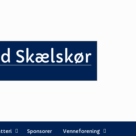
ed Skælskør
tteri
Sponsorer
Venneforening