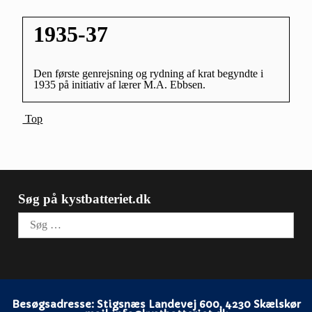
1935-37
Den første genrejsning og rydning af krat begyndte i
1935 på initiativ af lærer M.A. Ebbsen.
Top
Søg på kystbatteriet.dk
Søg
efter:
Besøgsadresse: Stigsnæs Landevej 600, 4230 Skælskør