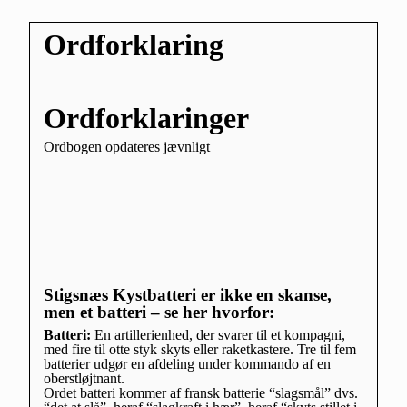
Ordforklaring
Ordforklaringer
Ordbogen opdateres jævnligt
Stigsnæs Kystbatteri er ikke en skanse,
men et batteri – se her hvorfor:
Batteri:
En artillerienhed, der svarer til et kompagni,
med fire til otte styk skyts eller raketkastere. Tre til fem
batterier udgør en afdeling under kommando af en
oberstløjtnant.
Ordet batteri kommer af fransk batterie “slagsmål” dvs.