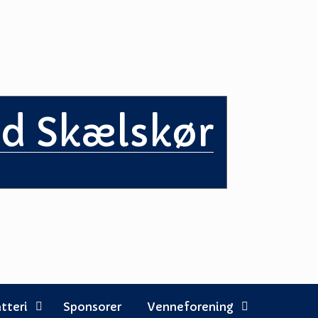
ed Skælskør
tteri
Sponsorer
Venneforening