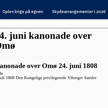
Oplev krige på egnen
Skydearrangementer i 2026
4. juni kanonade over
Omø
anonade over Omø 24. juni 1808
de
juli 1808 Den Kongelige privilegerede Viborger Samler