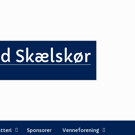
ed Skælskør
tteri
Sponsorer
Venneforening